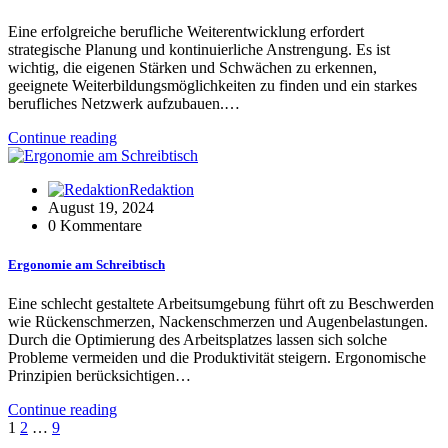
Eine erfolgreiche berufliche Weiterentwicklung erfordert
strategische Planung und kontinuierliche Anstrengung. Es ist
wichtig, die eigenen Stärken und Schwächen zu erkennen,
geeignete Weiterbildungsmöglichkeiten zu finden und ein starkes
berufliches Netzwerk aufzubauen.…
Continue reading
Redaktion
August 19, 2024
0 Kommentare
Ergonomie am Schreibtisch
Eine schlecht gestaltete Arbeitsumgebung führt oft zu Beschwerden
wie Rückenschmerzen, Nackenschmerzen und Augenbelastungen.
Durch die Optimierung des Arbeitsplatzes lassen sich solche
Probleme vermeiden und die Produktivität steigern. Ergonomische
Prinzipien berücksichtigen…
Continue reading
Seitennummerierung
1
2
…
9